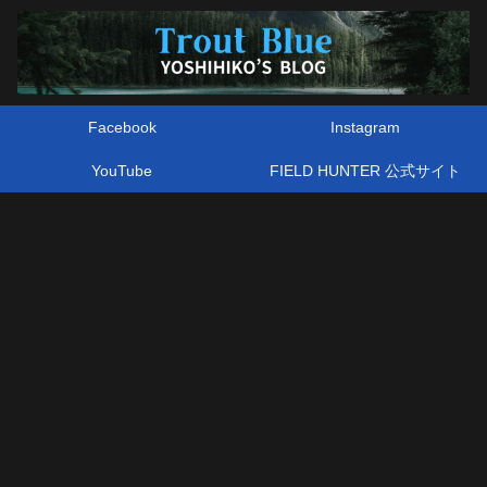
Facebook
Instagram
YouTube
FIELD HUNTER 公式サイト