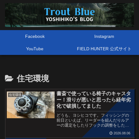
Facebook
Instagram
YouTube
FIELD HUNTER 公式サイト
住宅環境
書斎で使っている椅子のキャスタ
住宅環境
ー！滑りが悪いと思ったら経年劣
化で破損してました
どうも、ヨシヒコです。フィッシングの
前日といえば、リーダーを組んだりルア
ーの選定をしたりフックの調整をした
り・・・あとはリールのオーバーホール
2026.08.06
とか、書斎に引きこもってあれこれとや