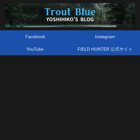
Facebook
Instagram
YouTube
FIELD HUNTER 公式サイト