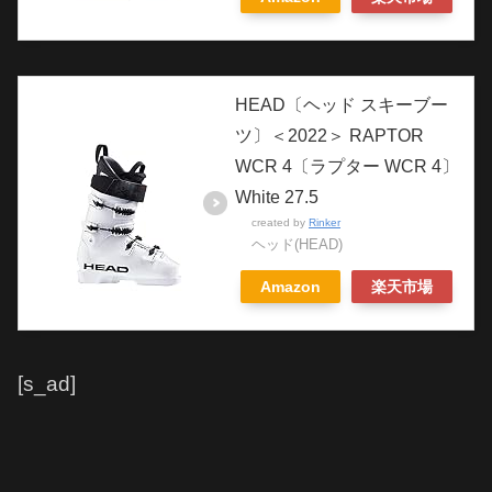
HEAD〔ヘッド スキーブー
ツ〕＜2022＞ RAPTOR
WCR 4〔ラプター WCR 4〕
White 27.5
created by
Rinker
ヘッド(HEAD)
Amazon
楽天市場
[s_ad]