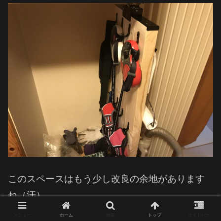
このスペースはもう少し改良の余地があります
ね（汗）。
メニュー
ホーム
検索
トップ
サイドバー