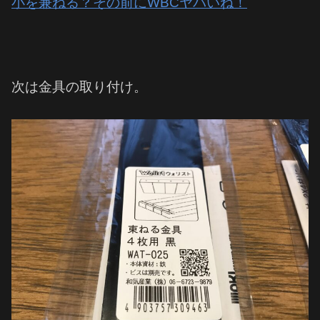
小を兼ねる？その前にWBCヤバいね！
次は金具の取り付け。