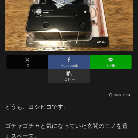
X
Facebook
LINE
コピー
2023.03.24
どうも、ヨシヒコです。
ゴチャゴチャと気になっていた玄関のモノを置
くスペース。