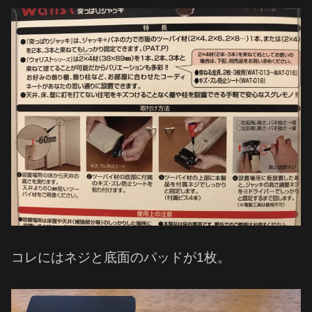
コレにはネジと底面のパッドが1枚。