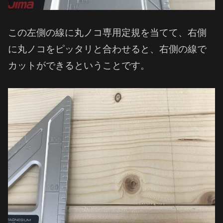
この左側の線に丸ノコ専用定規を当てて、右側
に丸ノコをピッタリと合わせると、右側の線で
カットができるということです。