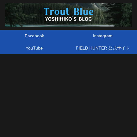
Facebook
Instagram
YouTube
FIELD HUNTER 公式サイト