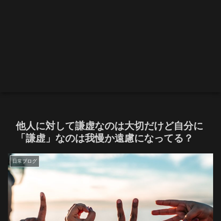
他人に対して謙虚なのは大切だけど自分に
「謙虚」なのは我慢か遠慮になってる？
日常ブログ