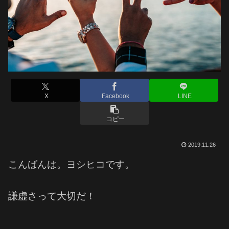
X
Facebook
LINE
コピー
2019.11.26
こんばんは。ヨシヒコです。
謙虚さって大切だ！