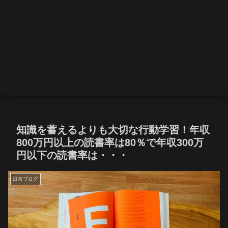
知識を蓄えるよりも大切な行動学習！年収
800万円以上の読書率は80％で年収300万
円以下の読書率は・・・
日常ブログ