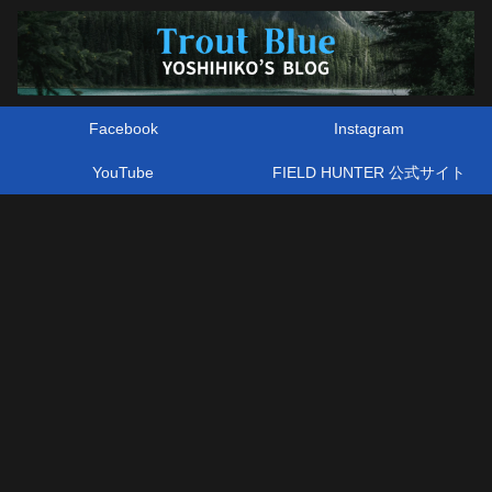
Facebook
Instagram
YouTube
FIELD HUNTER 公式サイト