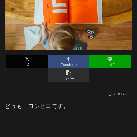
X
Facebook
LINE
コピー
2018.12.21
どうも、ヨシヒコです。