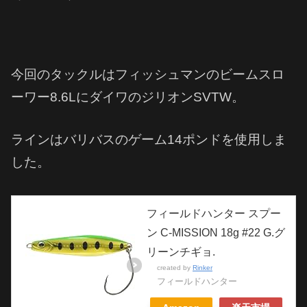
今回のタックルはフィッシュマンのビームスロ
ーワー8.6LにダイワのジリオンSVTW。
ラインはバリバスのゲーム14ポンドを使用しま
した。
フィールドハンター スプー
ン C-MISSION 18g #22 G.グ
リーンチギョ.
created by
Rinker
フィールドハンター