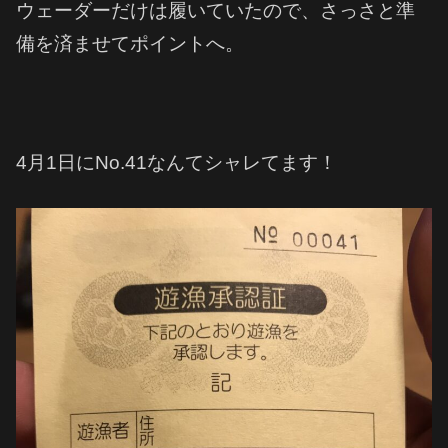
ウェーダーだけは履いていたので、さっさと準
備を済ませてポイントへ。
4月1日にNo.41なんてシャレてます！