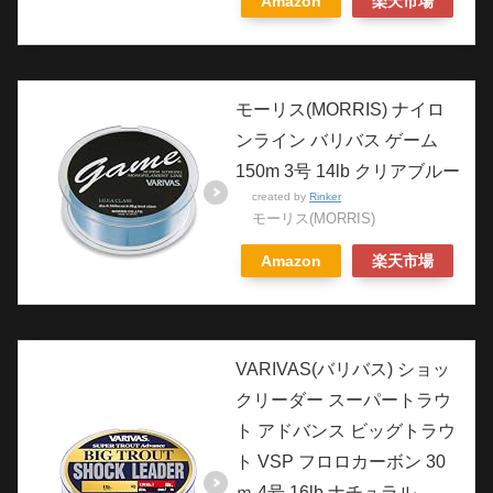
Amazon
楽天市場
モーリス(MORRIS) ナイロ
ンライン バリバス ゲーム
150m 3号 14lb クリアブルー
created by
Rinker
モーリス(MORRIS)
Amazon
楽天市場
VARIVAS(バリバス) ショッ
クリーダー スーパートラウ
ト アドバンス ビッグトラウ
ト VSP フロロカーボン 30
ｍ 4号 16lb ナチュラル