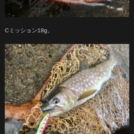
Cミッション18g。