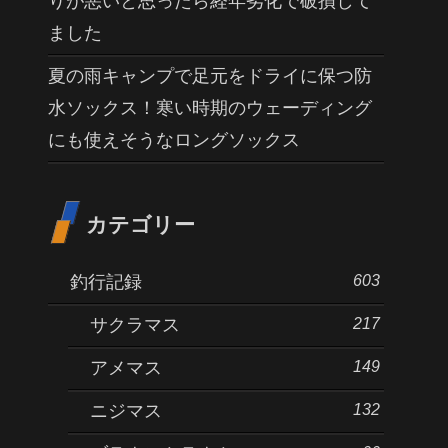
りが悪いと思ったら経年劣化で破損して
ました
夏の雨キャンプで足元をドライに保つ防
水ソックス！寒い時期のウェーディング
にも使えそうなロングソックス
カテゴリー
603
釣行記録
217
サクラマス
149
アメマス
132
ニジマス