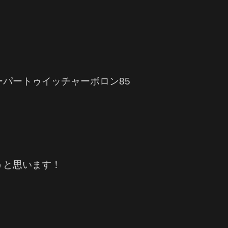
パートゥイッチャーボロン85
うと思います！