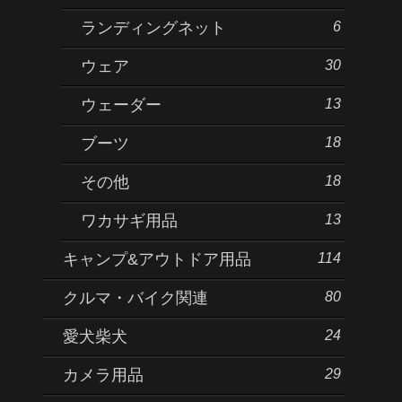
6
ランディングネット
30
ウェア
13
ウェーダー
18
ブーツ
18
その他
13
ワカサギ用品
114
キャンプ&アウトドア用品
80
クルマ・バイク関連
24
愛犬柴犬
29
カメラ用品