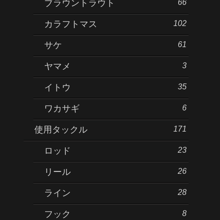
66
ブラウントラウト
102
カラフトマス
61
サケ
3
ヤマメ
35
イトウ
6
ワカサギ
171
使用タックル
23
ロッド
26
リール
28
ライン
8
フック