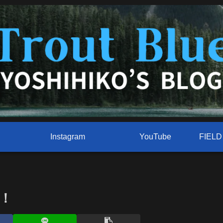
Instagram
YouTube
！