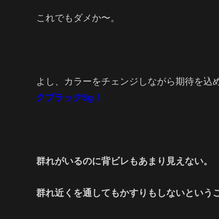
これでもダメか〜。
よし、カラーをチェンジしながら期待を込
クブラック5g！
群れがいるのに背ビレもあまり見えない。
群れ近くを通してもかすりもしないという