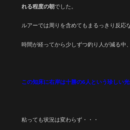
れる程度の朝
でした。
ルアーでは周りを含めてもまるっきり反応
時間が経ってから少しずつ釣り人が減る中
この知床に右岸は十勝の6人という珍しい
粘っても状況は変わらず・・・