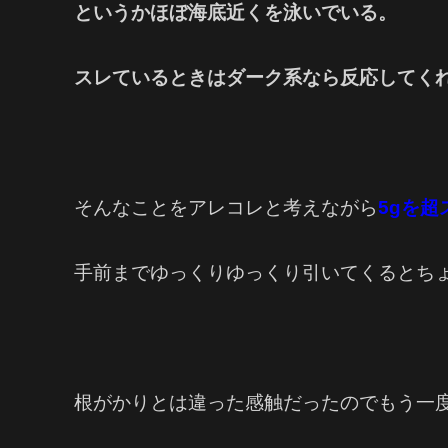
というかほぼ海底近くを泳いでいる。
スレているときはダーク系なら反応してく
そんなことをアレコレと考えながら
5gを超
手前までゆっくりゆっくり引いてくるとち
根がかりとは違った感触だったのでもう一