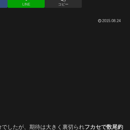
LINE
コピー
2015.08.24
分でしたが、期待は大きく裏切られ
フカセで数尾釣