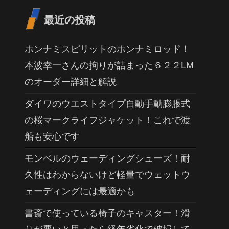
最近の投稿
ホンナミスピリットのホンナミロッド！
本波幸一さんの拘りが詰まった６２２LM
のオーダー詳細と解説
ダイワのウエストタイプ自動手動膨脹式
の桜マークライフジャケット！これで渡
船も安心です
モンベルのウェーディングシューズ！耐
久性はわからないけど軽量でウェットウ
ェーディングには最適かも
書斎で使っている椅子のキャスター！滑