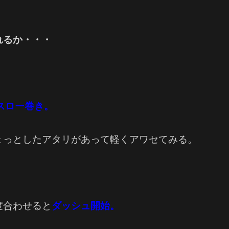
れるか・・・
スロー巻き。
ょっとしたアタリがあって軽くアワセてみる。
度合わせると
ダッシュ開始。