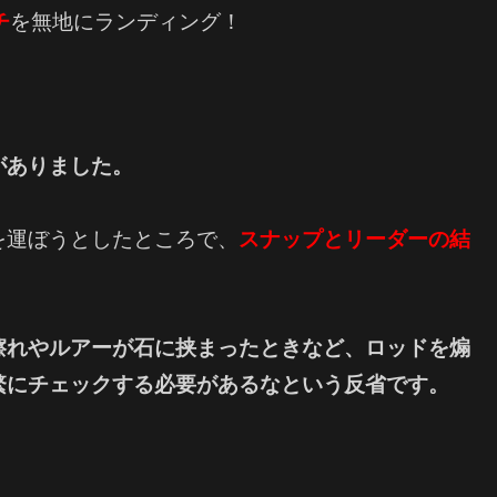
チ
を無地にランディング！
がありました。
を運ぼうとしたところで、
スナップとリーダーの結
擦れやルアーが石に挟まったときなど、ロッドを煽
繁にチェックする必要があるなという反省です。