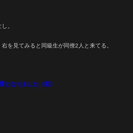
なし。
、右を見てみると同級生が同僚2人と来てる。
光景となりました（笑）