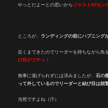
やっとだよーとの思いから
ジャスト60セン
ところが、
ランディングの前にハプニング
近くまできたのでリーダーを持ちながら魚
び目がブチッ！
無事に逃げられずには済みましたが、
石の
って外しているのでリーダーと結び目は頻
当然ですよね（汗）