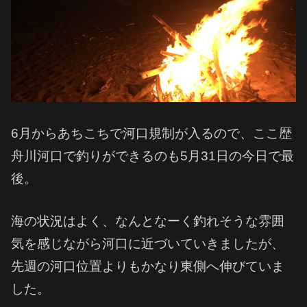
6月からあちこちで河口規制が入るので、ここ歴
舟川河口で釣りができるのも5月31日の今日で最
後。
海の状況はよく、なんとなーく釣れそうな雰囲
気を感じながら河口に近づいていきましたが、
先週の河口位置よりもかなり東側へ伸びていま
した。