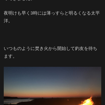
夜明けも早く3時には薄っすらと明るくなる太平
洋。
いつものように焚き火から開始して釣友を待ち
ます。