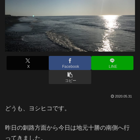
X
Facebook
LINE
コピー
2020.05.31
どうも、ヨシヒコです。
昨日の釧路方面から今日は地元十勝の南側へ行
ってきました。