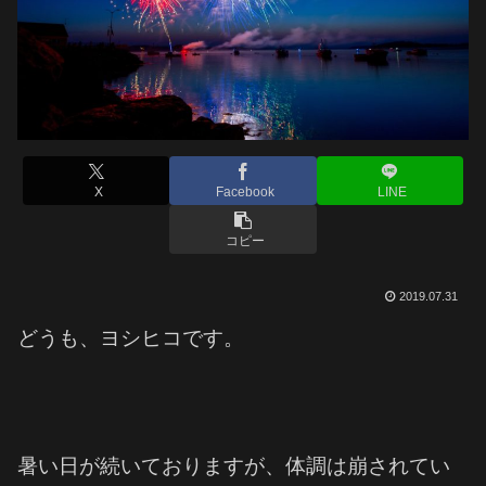
X
Facebook
LINE
コピー
2019.07.31
どうも、ヨシヒコです。
暑い日が続いておりますが、体調は崩されてい