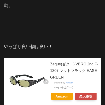
動。
やっぱり良い物は良い！
Zeque(ゼクー) VERO 2nd F-
1307 マットブラック EASE
GREEN
created by
Rinker
Zeque(ゼクー)
Amazon
楽天市場