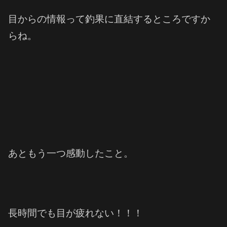
目からの情報って
釣果に直結するところですか
ら
ね。
あともう一つ感動したこと。
長時間でも目が疲れない！！！