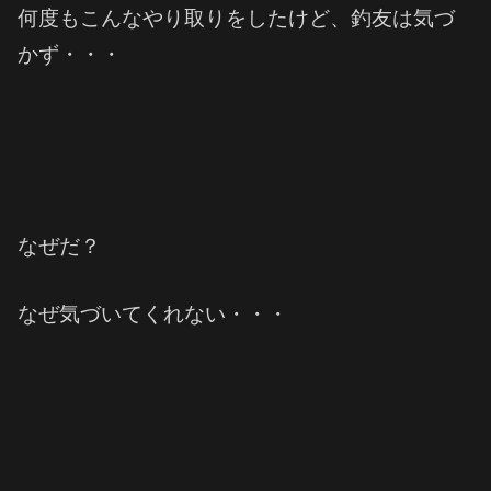
何度もこんなやり取りをしたけど、釣友は気づ
かず・・・
なぜだ？
なぜ気づいてくれない・・・