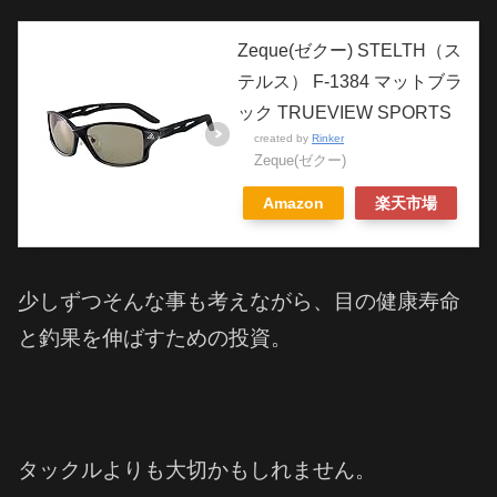
Zeque(ゼクー) STELTH（ス
テルス） F-1384 マットブラ
ック TRUEVIEW SPORTS
created by
Rinker
Zeque(ゼクー)
Amazon
楽天市場
少しずつそんな事も考えながら、目の健康寿命
と釣果を伸ばすための投資。
タックルよりも大切かもしれません。