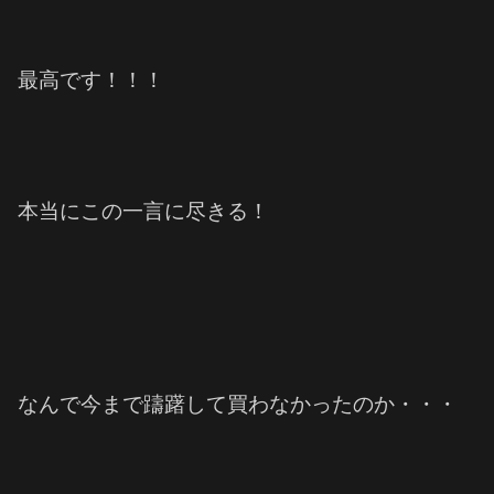
最高です！！！
本当にこの一言に尽きる！
なんで今まで躊躇して買わなかったのか・・・