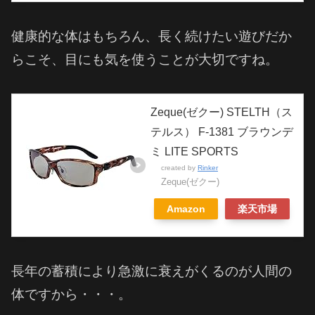
健康的な体はもちろん、長く続けたい遊びだか
らこそ、目にも気を使うことが大切ですね。
Zeque(ゼクー) STELTH（ス
テルス） F-1381 ブラウンデ
ミ LITE SPORTS
created by
Rinker
Zeque(ゼクー)
Amazon
楽天市場
長年の蓄積により急激に衰えがくるのが人間の
体ですから・・・。