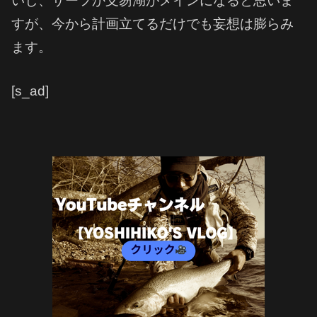
いし、サーフか支笏湖がメインになると思いま
すが、今から計画立てるだけでも妄想は膨らみ
ます。
[s_ad]