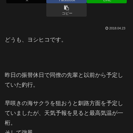
コピー
2018.04.23
どうも、ヨシヒコです。
昨日の振替休日で同僚の先輩と以前から予定し
ていた釣行。
早咲きの海サクラを狙おうと釧路方面を予定し
ていましたが、天気予報を見ると最高気温が一
桁。
そして強風。