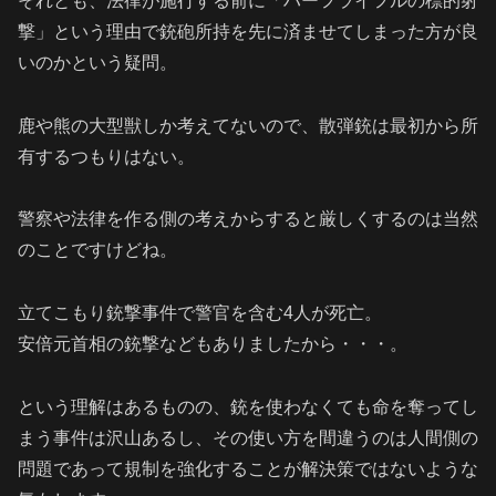
それとも、法律が施行する前に「ハーフライフルの標的射
撃」という理由で銃砲所持を先に済ませてしまった方が良
いのかという疑問。
鹿や熊の大型獣しか考えてないので、散弾銃は最初から所
有するつもりはない。
警察や法律を作る側の考えからすると厳しくするのは当然
のことですけどね。
立てこもり銃撃事件で警官を含む4人が死亡。
安倍元首相の銃撃などもありましたから・・・。
という理解はあるものの、銃を使わなくても命を奪ってし
まう事件は沢山あるし、その使い方を間違うのは人間側の
問題であって規制を強化することが解決策ではないような