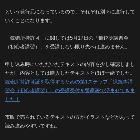
という発行元になっているので、それぞれ別々に進行して
いくことになります。
「銃砲所持許可」に関しては5月17日の「猟銃等講習会
（初心者講習）」を受講しない限り先へは進めません。
申し込み時にいただいたテキストの内容を少し確認しまし
たが、内容としては購入したテキストとほぼ一緒でした。
銃砲所持許可証を取得するための第1ステップ「猟銃等講
習会（初心者講習）」の受講受付を警察署で済ませてきま
した！
市販で売られているテキストの方がイラストなどがあって
読み進めやすいですね。