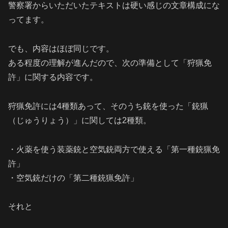
警察署からいただいたテキストは硬い感じの文章構成にな
ってます。
でも、内容はほぼ同じです。
ある程度の理解が進んだので、次の準備として「狩猟免
許」に関する内容です。
狩猟免許には4種類あって、そのうち銃を使った「銃猟
（じゅうりょう）」に関しては2種類。
・火薬を使う装薬銃と空気銃両方で使える「第一種銃猟免
許」
・空気銃だけの「第二種銃猟免許」
それと