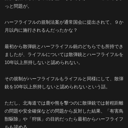
っと問題が。
ハーフライフルの規制法案が通常国会に提出されて、９か
月以内に施行されるんだったかな？
最初から散弾銃とハーフライフル銃のどちらでも所持でき
ましたが、ライフルについては散弾銃とハーフライフルを
10年以上所持しないと認められない。
その規制がハーフライフルもライフルと同様にして、散弾
銃を10年以上所持しないと認められないという話。
ただし、北海道では鹿や熊を撃つのに散弾銃では射程距離
の問題や安全確保などの問題から反対した結果、「有害鳥
獣駆除」や「狩猟」の目的だったら最初からハーフライフ
ルも認める。