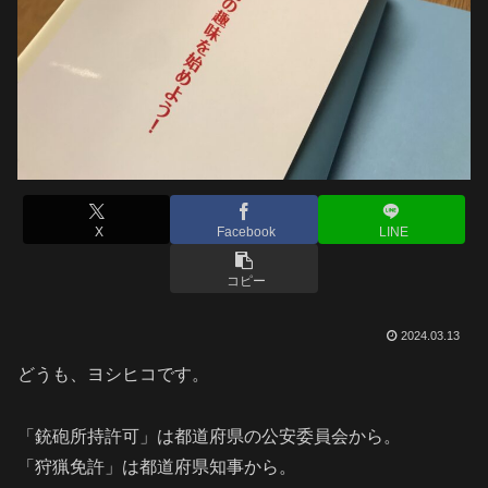
X
Facebook
LINE
コピー
2024.03.13
どうも、ヨシヒコです。
「銃砲所持許可」は都道府県の公安委員会から。
「狩猟免許」は都道府県知事から。