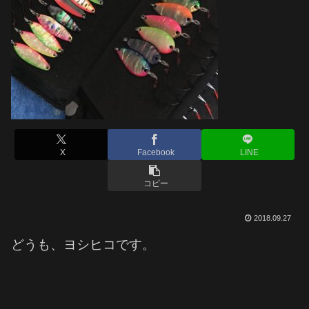
X
Facebook
LINE
コピー
2018.09.27
どうも、ヨシヒコです。