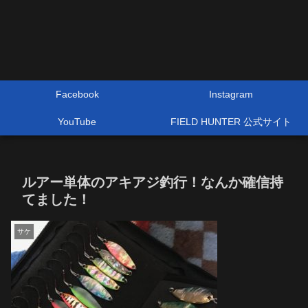
Facebook
Instagram
YouTube
FIELD HUNTER 公式サイト
ルアー単体のアキアジ釣行！なんか確信持
てました！
サケ