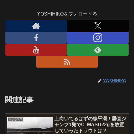
YOSHIHIKOをフォローする
YOSHIHIKO
関連記事
上向いてるはずの糠平湖！垂直ジ
サクラマス
ャンプ1発でC .MASU22gを放置
していったトラウトは？