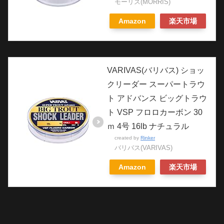
モーリス(MORRIS)
Amazon
楽天市場
VARIVAS(バリバス) ショッ
クリーダー スーパートラウ
ト アドバンス ビッグトラウ
ト VSP フロロカーボン 30
ｍ 4号 16lb ナチュラル
created by
Rinker
バリバス(VARIVAS)
Amazon
楽天市場