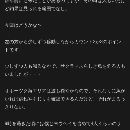
数年前にも来たことがあるのですが、その時は人もいたけ
ど釣果は見られる範囲でなし。
今回はどうかな〜
左の方から少しずつ移動しながらカウント2か3のポイン
トです。
少しずつ人も減るなかで、サクラマスらしき魚を釣る人も
いましたが・・・
オホーツク海エリアは波も穏やかなので、それなりに魚が
いれば跳ねやもじりも確認できるんだけど、それがまるっ
きりない。
9時を過ぎた頃には僕とヨウヘイを含めて4人くらいのサ