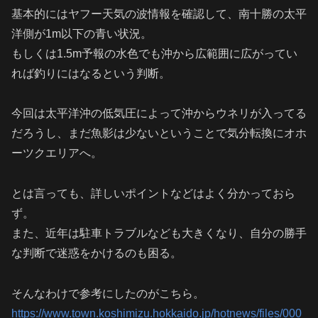
基本的にはヤフー天気の波情報を確認して、南十勝の太平
洋側が1m以下の青い状況。
もしくは1.5m予報の水色でも沖から広範囲に広がってい
れば釣りにはなるという判断。
今回は太平洋沖の低気圧によって沖からウネリが入ってる
だろうし、まだ魚影は少ないということで気分転換にオホ
ーツクエリアへ。
とは言っても、詳しいポイントなどはよく分かっておら
ず。
また、近年は駐車トラブルなども大きくなり、自分の勝手
な判断で迷惑をかけるのも困る。
そんなわけで参考にしたのがこちら。
https://www.town.koshimizu.hokkaido.jp/hotnews/files/000