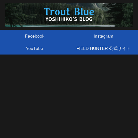
Facebook
Instagram
YouTube
FIELD HUNTER 公式サイト