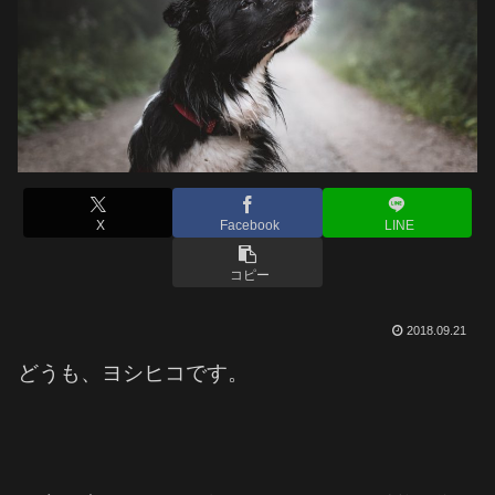
X
Facebook
LINE
コピー
2018.09.21
どうも、ヨシヒコです。