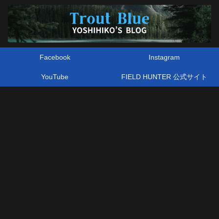
Facebook
Instagram
YouTube
FIELD HUNTER 公式サイト