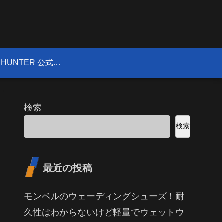
FIELD HUNTER 公式サイト
検索
検索
最近の投稿
モンベルのウェーディングシューズ！耐
久性はわからないけど軽量でウェットウ