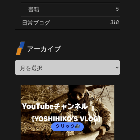
5
書籍
318
日常ブログ
アーカイブ