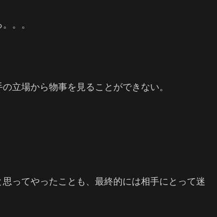
る。。。
手の立場から物事を見ることができない。
。
と思ってやったことも、最終的には相手にとって迷