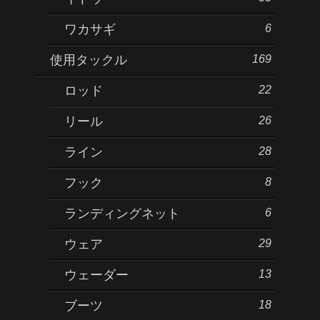
6
ワカサギ
169
使用タックル
22
ロッド
26
リール
28
ライン
8
フック
6
ランディングネット
29
ウェア
13
ウェーダー
18
ブーツ