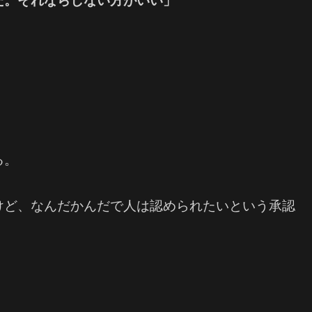
だ。それならしない方がいい」
る。
けど、なんだかんだで人は認められたいという承認