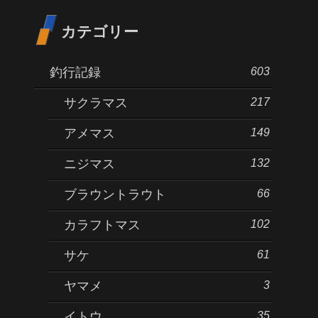
カテゴリー
603
釣行記録
217
サクラマス
149
アメマス
132
ニジマス
66
ブラウントラウト
102
カラフトマス
61
サケ
3
ヤマメ
35
イトウ