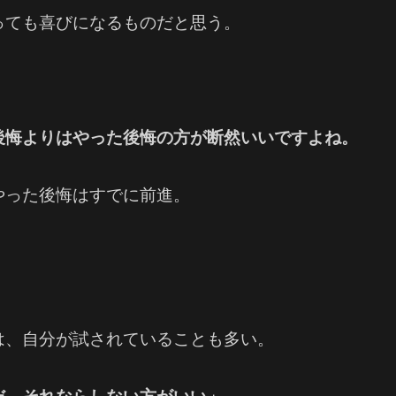
っても喜びになるものだと思う。
後悔よりはやった後悔の方が断然いいですよね。
やった後悔はすでに前進。
は、自分が試されていることも多い。