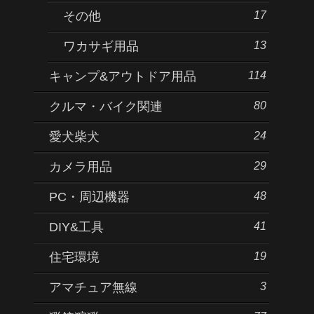
17
その他
13
ワカサギ用品
114
キャンプ&アウトドア用品
80
クルマ・バイク関連
24
愛犬柴犬
29
カメラ用品
48
PC・周辺機器
41
DIY&工具
19
住宅環境
3
アマチュア無線