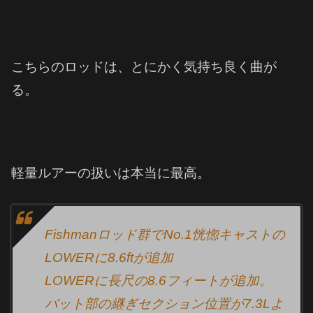
こちらのロッドは、とにかく気持ち良く曲が
る。
軽量ルアーの扱いは本当に最高。
Fishmanロッド群でNo.1恍惚キャストの
LOWERに8.6ftが追加
LOWERに長尺の8.6フィートが追加。
バット部の継ぎセクション位置が7.3Lよ