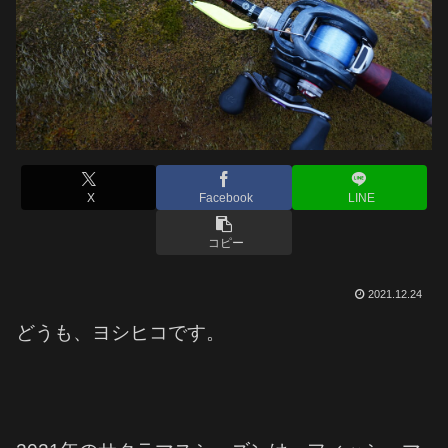
X
Facebook
LINE
コピー
2021.12.24
どうも、ヨシヒコです。