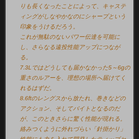
りも長くなったことによって、キャステ
ィングがしなやかなのにシャープという
印象をうけるだろう。
これが無駄のないパワー伝達を可能に
し、さらなる遠投性能アップにつなが
る。
7.3Lではどうしても届かなかった5～6gの
重さのルアーを、理想の場所へ届けてく
れるはずだ。
8.6ftのレングスから放たれ、巻きなどの
アクション、そしてバイトとなるのだ
が、このときさらに驚く性能が現れる。
絡みつくように外れづらい「針掛かり」