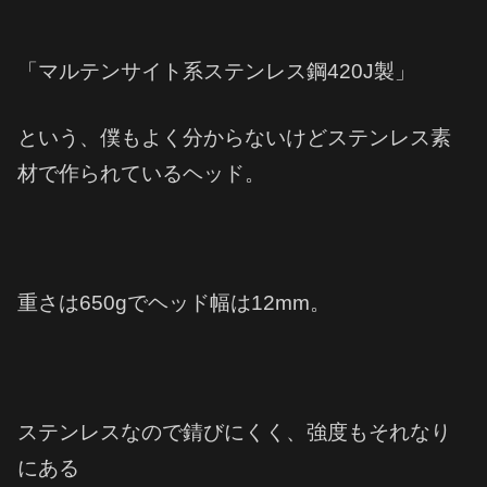
「マルテンサイト系ステンレス鋼
420J
製」
という、僕もよく分からないけどステンレス素
材で作られているヘッド。
重さは650gでヘッド幅は12
mm
。
ステンレスなので錆びにくく、強度もそれなり
にある