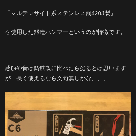
「マルテンサイト系ステンレス鋼
420J
製」
を使用した鍛造ハンマーというのが特徴です。
感触や音は鋳鉄製に比べたら劣るとは思います
が、長く使えるなら文句無しかな。。。