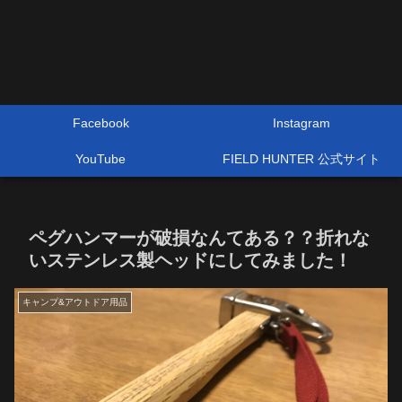
Facebook
Instagram
YouTube
FIELD HUNTER 公式サイト
ペグハンマーが破損なんてある？？折れな
いステンレス製ヘッドにしてみました！
キャンプ&アウトドア用品