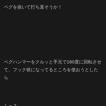
ペグを抜いて打ち直そうか！
ペグハンマーをクルッと手元で180度に回転させ
て、フック状になってるところを使おうとした
ら
んっ？