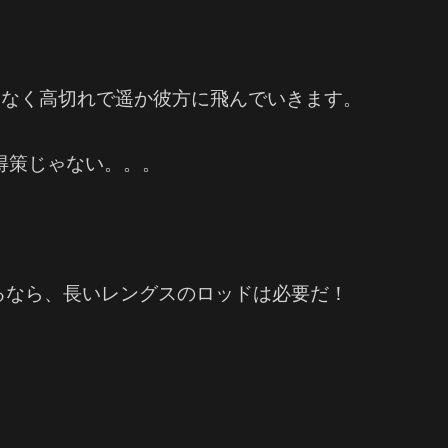
いなく高切れで遥か彼方に飛んでいきます。
得策じゃない。。。
るなら、長いレングスのロッドは必要だ！
。