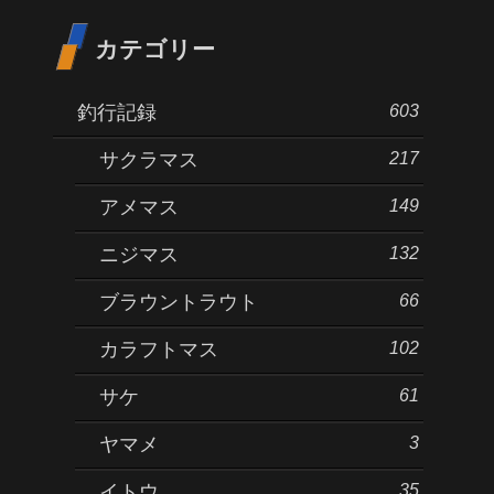
カテゴリー
603
釣行記録
217
サクラマス
149
アメマス
132
ニジマス
66
ブラウントラウト
102
カラフトマス
61
サケ
3
ヤマメ
35
イトウ