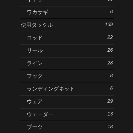
6
ワカサギ
169
使用タックル
22
ロッド
26
リール
28
ライン
8
フック
6
ランディングネット
29
ウェア
13
ウェーダー
18
ブーツ