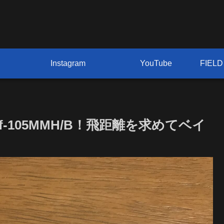
Instagram
YouTube
urf-105MMH/B！飛距離を求めてベイ