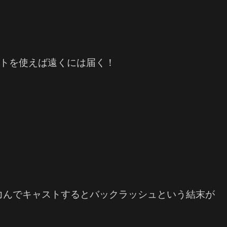
エイトを使えば遠くには届く！
力んでキャストするとバックラッシュという結末が