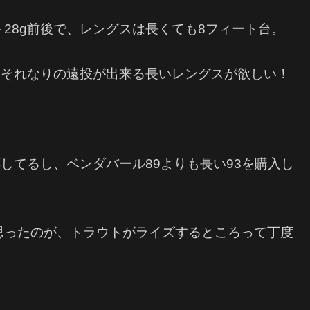
28g前後で、レングスは長くても8フィート台。
、それなりの遠投が出来る長いレングスが欲しい！
してるし、ベンダバール89よりも長い93を購入し
思ったのが、トラウトがライズするところって丁度