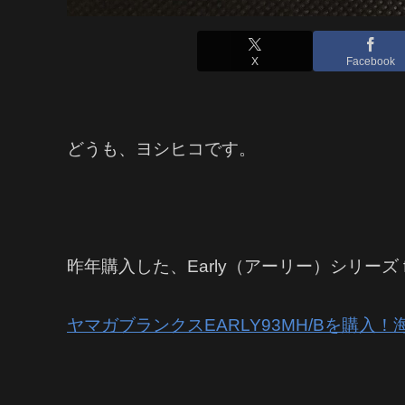
X
Facebook
どうも、ヨシヒコです。
昨年購入した、Early（アーリー）シリーズ for
ヤマガブランクスEARLY93MH/Bを購