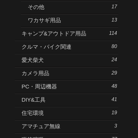
17
その他
13
ワカサギ用品
114
キャンプ&アウトドア用品
80
クルマ・バイク関連
24
愛犬柴犬
29
カメラ用品
48
PC・周辺機器
41
DIY&工具
19
住宅環境
3
アマチュア無線