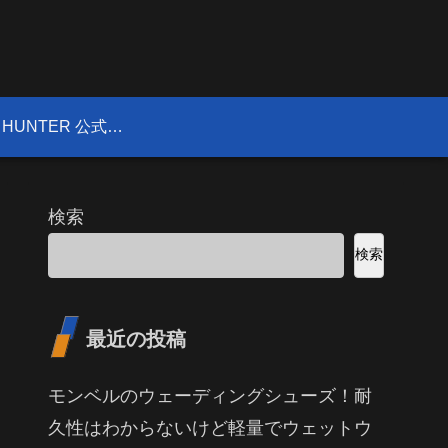
FIELD HUNTER 公式サイト
検索
検索
最近の投稿
モンベルのウェーディングシューズ！耐
久性はわからないけど軽量でウェットウ