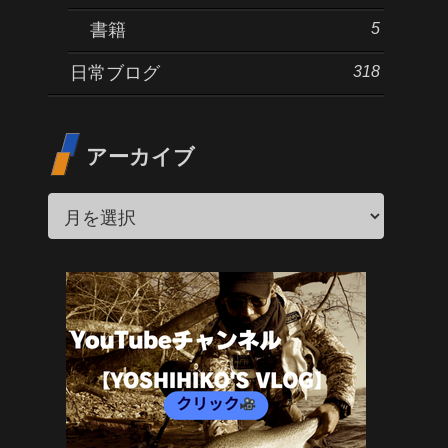
5
書籍
318
日常ブログ
アーカイブ