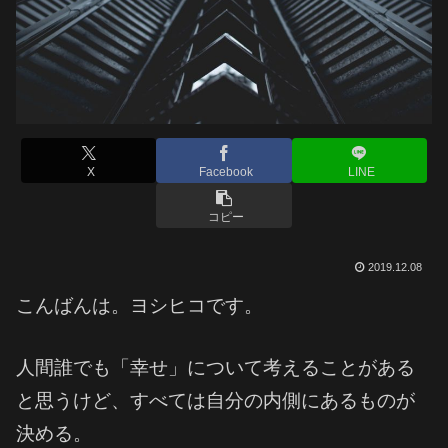
X
Facebook
LINE
コピー
2019.12.08
こんばんは。ヨシヒコです。
人間誰でも「幸せ」について考えることがある
と思うけど、すべては自分の内側にあるものが
決める。