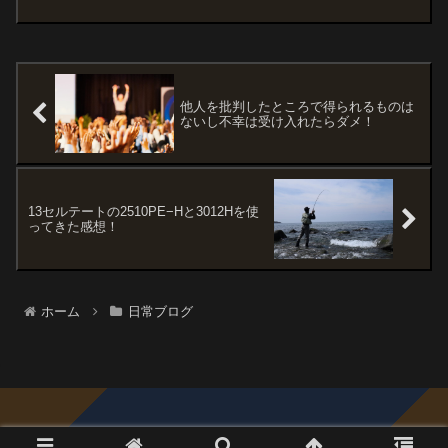
ッドを振るのは・・・なので明日はゆっ
くり家で勉強するとして、いつも良くし
てくれてる農家の方からた...
他人を批判したところで得られるものは
ないし不幸は受け入れたらダメ！
13セルテートの2510PE−Hと3012Hを使
ってきた感想！
ホーム
日常ブログ
© 2015 Trout Blue.