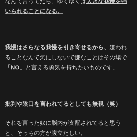
なんて言ってたら、ゆくゆくは
大きな我慢を強
いられることになる。
我慢はさらなる我慢を引き寄せるから、
嫌われ
ることなんて気にしないで
嫌なことはその場で
「NO」
と
言える勇気を持ちたいものです。
批判や陰口を言われてるとしても無視（笑）
それを言った奴に脳内が支配されてると思う
と、
そっちの方が腹立たしい。