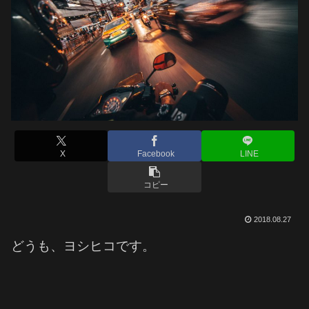
X
Facebook
LINE
コピー
2018.08.27
どうも、ヨシヒコです。