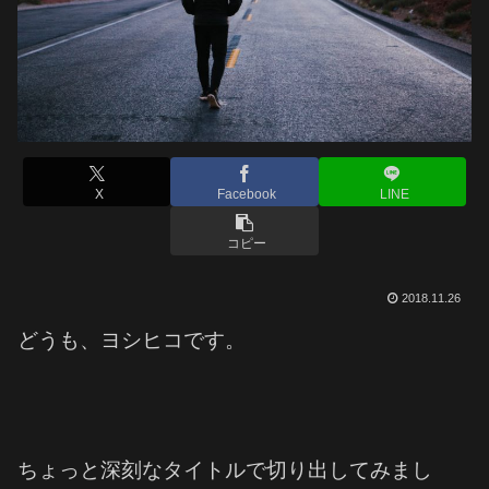
X
Facebook
LINE
コピー
2018.11.26
どうも、ヨシヒコです。
ちょっと深刻なタイトルで切り出してみまし