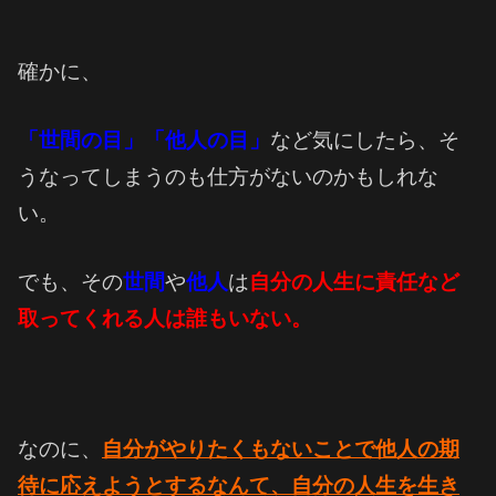
確かに、
「世間の目」「他人の目」
など気にしたら、そ
うなってしまうのも仕方がないのかもしれな
い。
でも、その
世間
や
他人
は
自分の人生に責任など
取ってくれる人は誰もいない。
なのに、
自分がやりたくもないことで
他人の期
待に応えようとするなんて、
自分の人生を生き