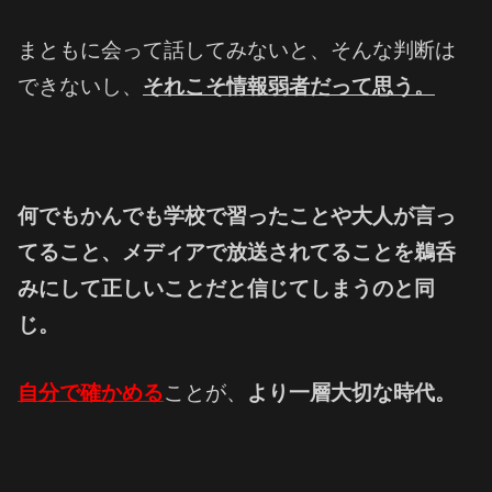
まともに会って話してみないと、そんな判断は
できないし、
それこそ情報弱者だって思う。
何でもかんでも学校で習ったことや大人が言っ
てること、
メディアで放送されてることを鵜呑
みにして
正しいことだと信じてしまうのと同
じ。
自分で確かめ
る
ことが、
より一層大切な時代。