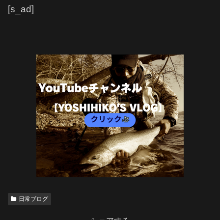
[s_ad]
日常ブログ