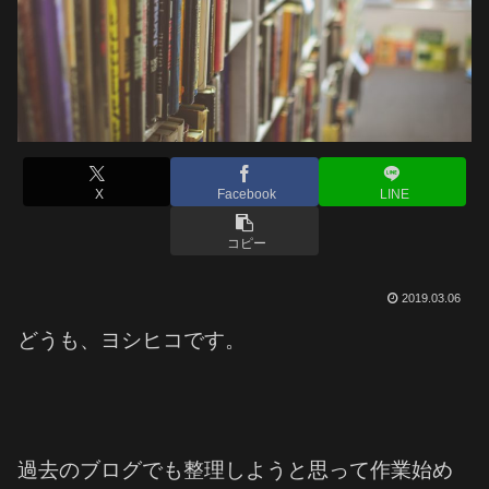
X
Facebook
LINE
コピー
2019.03.06
どうも、ヨシヒコです。
過去のブログでも整理しようと思って作業始め