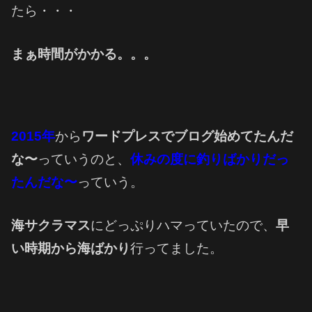
たら・・・
まぁ時間がかかる。。。
2015年
から
ワードプレスでブログ始めてたんだ
な〜
っていうのと、
休みの度に釣りばかりだっ
たんだな〜
っていう。
海サクラマス
にどっぷりハマっていたので、
早
い時期から海ばかり
行ってました。