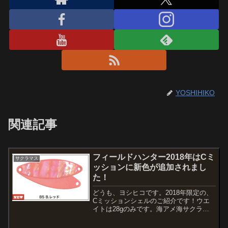
YOSHIHIKO
関連記事
フィールドハンター2018年はCミ
サクラマス
ッションに新色が追加されまし
た！
どうも、ヨシヒコです。2018年限定の、
Cミッションシェルのご紹介です！ウエ
イトは28gのみです。海アメ海サクラに
は定番のウエイトです。しかも、普通の
ジグとは違ってジグスプーンと呼ばれる