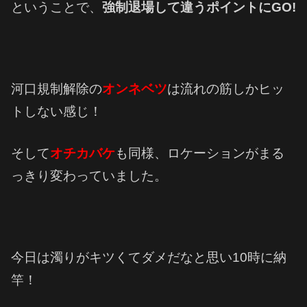
ということで、
強制退場して違うポイントにGO!
河口規制解除の
オンネベツ
は流れの筋しかヒッ
トしない感じ！
そして
オチカバケ
も同様、ロケーションがまる
っきり変わっていました。
今日は濁りがキツくてダメだなと思い10時に納
竿！