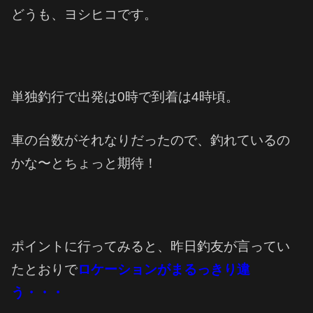
どうも、ヨシヒコです。
単独釣行で出発は0時で到着は4時頃。
車の台数がそれなりだったので、釣れているの
かな〜とちょっと期待！
ポイントに行ってみると、昨日釣友が言ってい
たとおりで
ロケーションがまるっきり違
う・・・