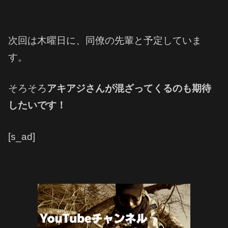
次回は木曜日に、同僚の先輩と予定していま
す。
そろそろ
アキアジさんが混ざってくるのも期待
したいです！
[s_ad]