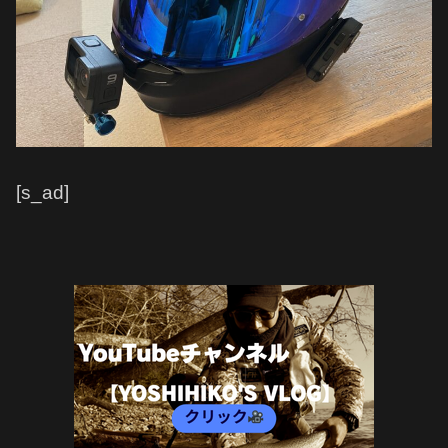
[s_ad]