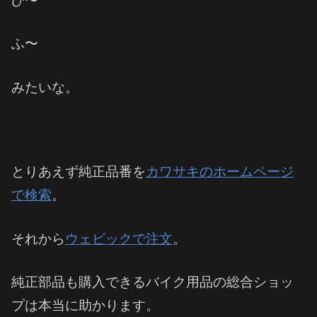
ひ〜
ふ〜
みたいな。
とりあえず純正品番を
カワサキのホームページ
で検索
。
それから
ウェビックで注文
。
純正部品も購入できるバイク用品の総合ショッ
プは本当に助かります。