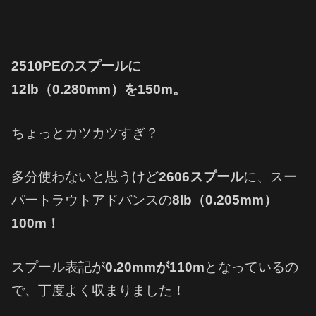
2510PEのスプールに
12lb（0.280mm）を150m。
ちょっとカツカツすぎ？
多分使わないと思うけど
2606スプール
に、スー
パートラウトアドバンスの
8lb（0.205mm）
100m！
スプール表記が
0.20mmが110m
となっているの
で、丁度よく収まりました！