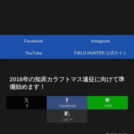
Facebook
Instagram
YouTube
FIELD HUNTER 公式サイト
2016年の知床カラフトマス遠征に向けて準
備始めます！
X
Facebook
LINE
コピー