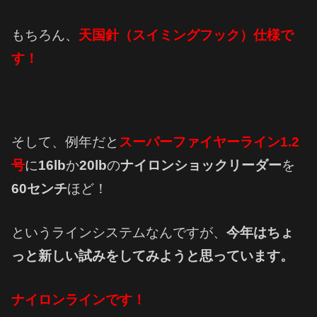
もちろん、
天国針（スイミングフック）仕様で
す！
そして、例年だと
スーパーファイヤーライン1.2
号
に
16lb
か
20lb
の
ナイロンショックリーダー
を
60センチ
ほど！
というラインシステムなんですが、
今年はちょ
っと新しい試みをしてみようと思っています。
ナイロンラインです！