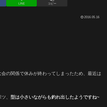
LINE
コピー
2016.05.16
大会の関係で休みが終わってしまったため、最近は
ポツ、
型は小さいながらも釣れ出したようですね~