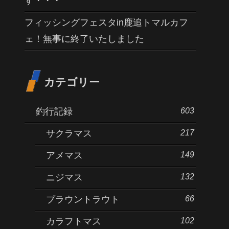
す・・・
フィッシングフェスタin鹿追トマルカフ
ェ！無事に終了いたしました
カテゴリー
603
釣行記録
217
サクラマス
149
アメマス
132
ニジマス
66
ブラウントラウト
102
カラフトマス