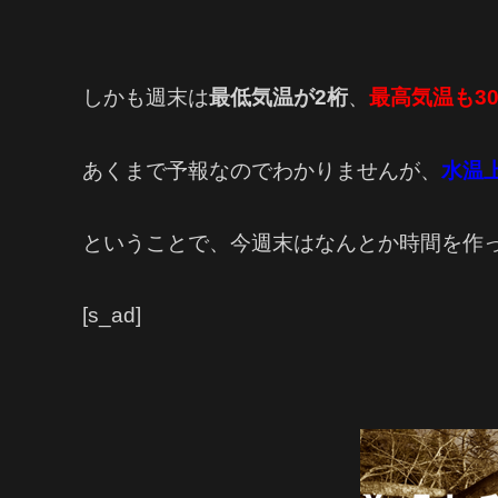
しかも週末は
最低気温が2桁
、
最高気温も3
あくまで予報なのでわかりませんが、
水温
ということで、今週末はなんとか時間を作
[s_ad]