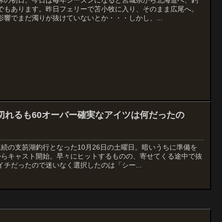
でもあります。昨日フェリーで苫小牧に入り、そのまま広尾へ。
響でまだ濁りが抜けていないとか・・・しかし、...
切れるも60オーバー確実なアイツは何だったの
続の支笏湖釣行となった10月26日の土曜日。暗いうちに準備を
からキャスト開始。早々にヒットするものの、寄せてくる途中で抜
チだったので迷いなく選択したのは「シー...