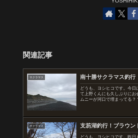
YOSHIH
関連記事
南十勝サクラマス釣行
サクラマス
どうも、ヨシヒコです。今日
て上野くんにも久しぶりにお
ムニーが河口で埋まってる？？
支笏湖釣行！ブラウン
サクラマス
どうも、ヨシヒコです。昨日