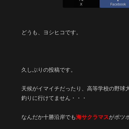
X
Facebook
どうも、ヨシヒコです。
久しぶりの投稿です。
天候がイマイチだったり、高等学校の野球
釣りに行けてません・・・
なんだか十勝沿岸でも
海サクラマス
がポツ