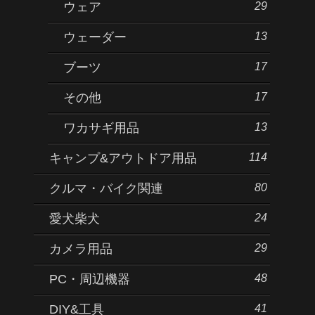
29
ウェア
13
ウェーダー
17
ブーツ
17
その他
13
ワカサギ用品
114
キャンプ&アウトドア用品
80
クルマ・バイク関連
24
愛犬柴犬
29
カメラ用品
48
PC・周辺機器
41
DIY&工具