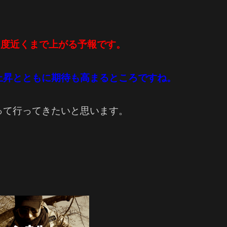
0度近くまで上がる予報です。
上昇とともに期待も高まるところですね。
って行ってきたいと思います。