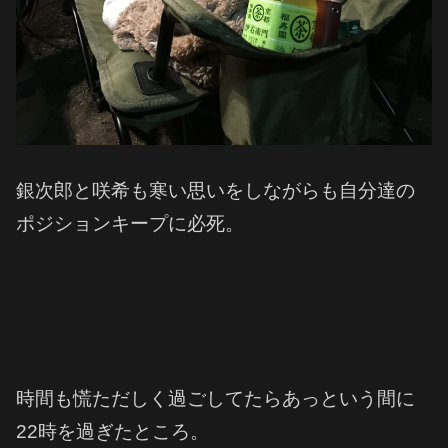
銀次郎と咲希も寒い思いをしながらも自分達の
ポジションキープに必死。
時間も慌ただしく過ごしてたらあっという間に
22時を過ぎたところ。