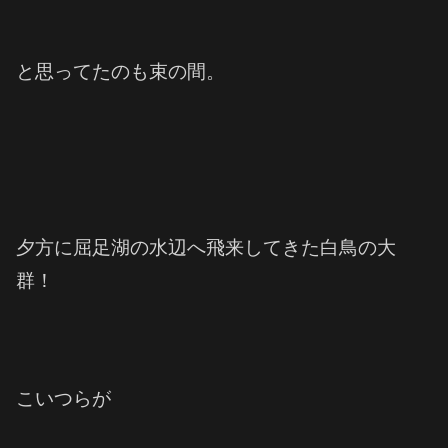
と思ってたのも束の間。
夕方に屈足湖の水辺へ飛来してきた白鳥の大
群！
こいつらが