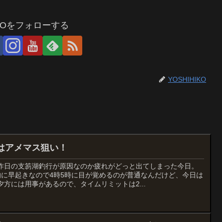
IKOをフォローする
YOSHIHIKO
はアメマス狙い！
昨日の支笏湖釣行が原因なのか疲れがどっと出てしまった今日。
的に早起きなので4時5時に目が覚めるのが普通なんだけど、今日は
方には用事があるので、タイムリミットは2...