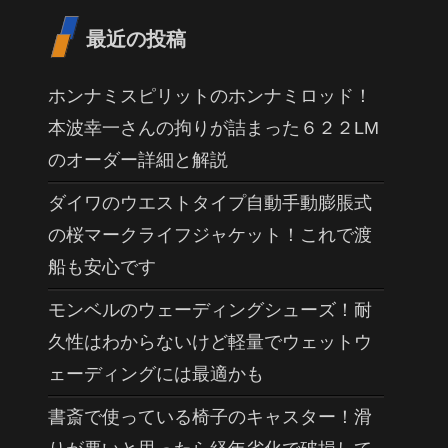
最近の投稿
ホンナミスピリットのホンナミロッド！
本波幸一さんの拘りが詰まった６２２LM
のオーダー詳細と解説
ダイワのウエストタイプ自動手動膨脹式
の桜マークライフジャケット！これで渡
船も安心です
モンベルのウェーディングシューズ！耐
久性はわからないけど軽量でウェットウ
ェーディングには最適かも
書斎で使っている椅子のキャスター！滑