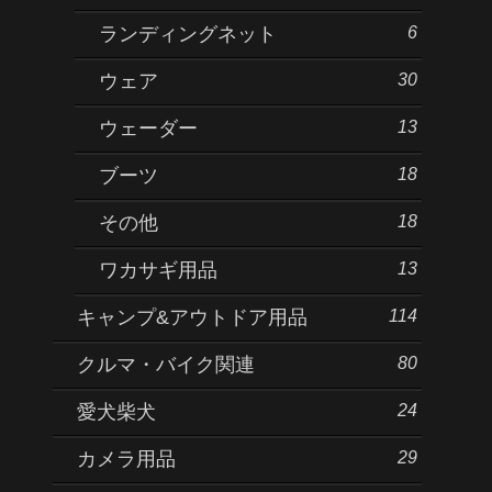
6
ランディングネット
30
ウェア
13
ウェーダー
18
ブーツ
18
その他
13
ワカサギ用品
114
キャンプ&アウトドア用品
80
クルマ・バイク関連
24
愛犬柴犬
29
カメラ用品