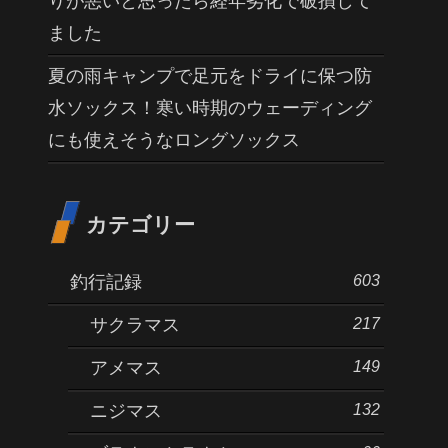
りが悪いと思ったら経年劣化で破損して
ました
夏の雨キャンプで足元をドライに保つ防
水ソックス！寒い時期のウェーディング
にも使えそうなロングソックス
カテゴリー
603
釣行記録
217
サクラマス
149
アメマス
132
ニジマス