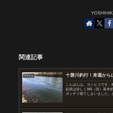
YOSHIH
関連記事
十勝川釣行！来週から
アメマス
こんばんは。ヨシヒコです。
起床は珍しく9時（笑）基本
ガッチリ寝てしまいました。夕