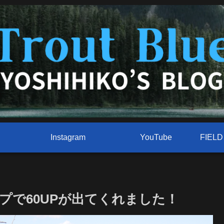
Instagram
YouTube
プで60UPが出てくれました！