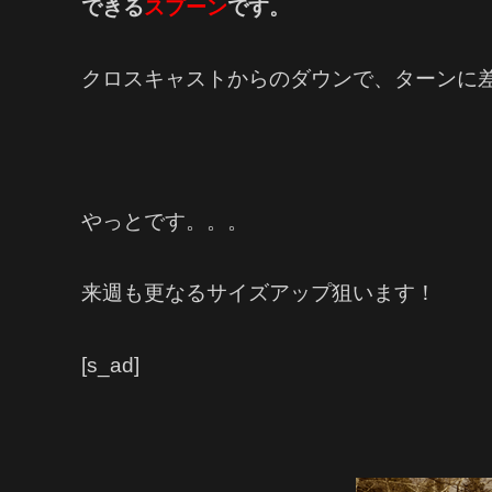
できる
スプーン
です。
クロスキャストからのダウンで、ターンに
やっとです。。。
来週も更なるサイズアップ狙います！
[s_ad]