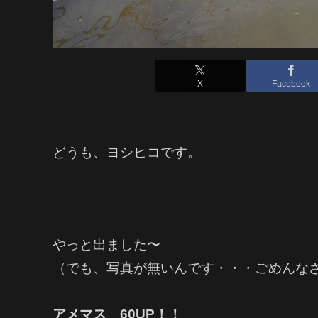
X
Facebook
どうも、ヨシヒコです。
やっと出ました〜
（でも、写真が無いんです・・・ごめんな
アメマス 60UP！！