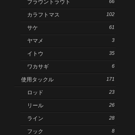
66
ブラウントラウト
102
カラフトマス
61
サケ
3
ヤマメ
35
イトウ
6
ワカサギ
171
使用タックル
23
ロッド
26
リール
28
ライン
8
フック