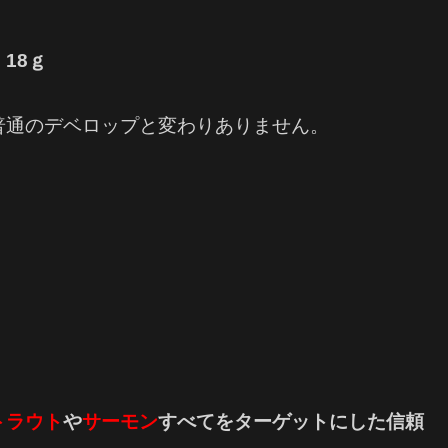
18ｇ
普通のデベロップと変わりありません。
トラウト
や
サーモン
すべてをターゲットにした信頼