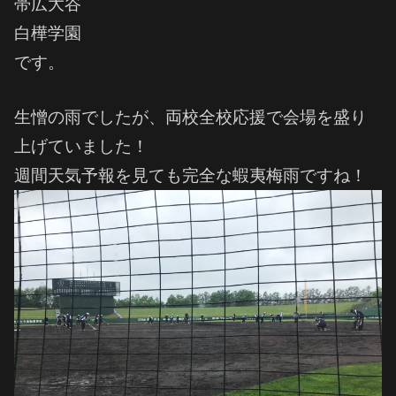
帯広大谷
白樺学園
です。
生憎の雨でしたが、両校全校応援で会場を盛り
上げていました！
週間天気予報を見ても完全な蝦夷梅雨ですね！