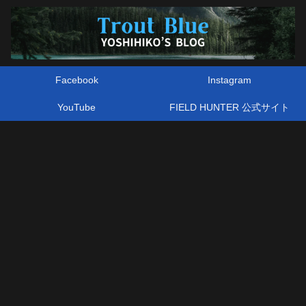
Facebook
Instagram
YouTube
FIELD HUNTER 公式サイト