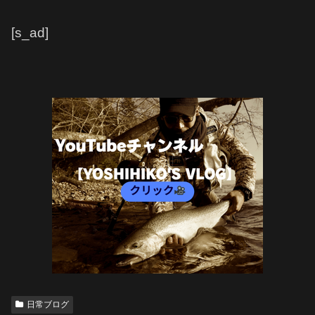
[s_ad]
日常ブログ