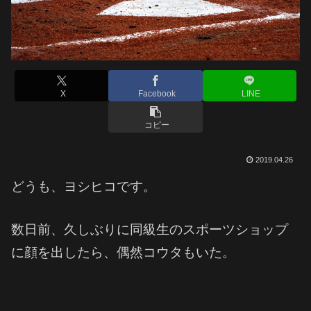
X
Facebook
LINE
コピー
2019.04.26
どうも、ヨシヒコです。
数日前、久しぶりに同級生のスポーツショップ
に顔を出したら、偶然コウタもいた。