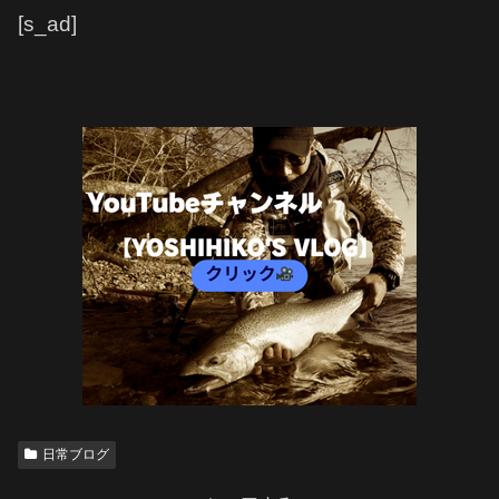
[s_ad]
日常ブログ