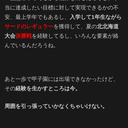
当に達成したい目標に対して実現できるかの不
安、最上学年でもあるし、
入学して1年生ながら
サードのレギュラー
を獲得して、夏の
北北海道
大会
決勝戦
を経験してるし、いろんな要素が絡
んでいるんだろうね。
あと一歩で甲子園には出場できなかったけど、
その
経験を生かすところは今。
周囲を引っ張っていかなくちゃいけない。