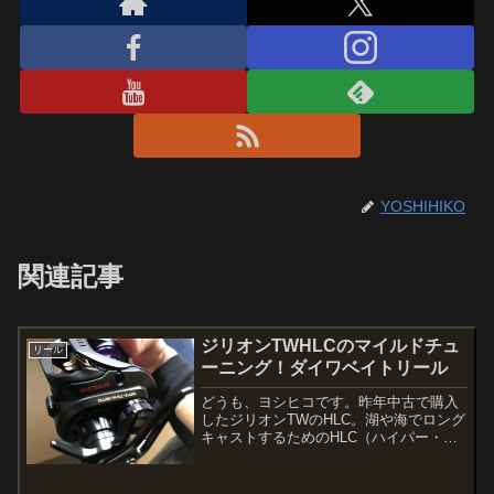
YOSHIHIKO
関連記事
ジリオンTWHLCのマイルドチュ
リール
ーニング！ダイワベイトリール
どうも、ヨシヒコです。昨年中古で購入
したジリオンTWのHLC。湖や海でロング
キャストするためのHLC（ハイパー・ロ
ング・キャスト）でしたが、やっぱりピ
ーキーさは否めない。キャスト時は常に
スプールのラインが浮いてしまう。キャ