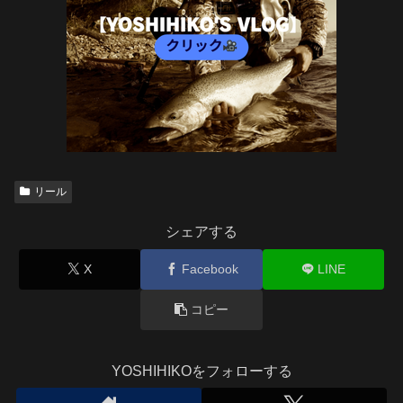
リール
シェアする
X
Facebook
LINE
コピー
YOSHIHIKOをフォローする