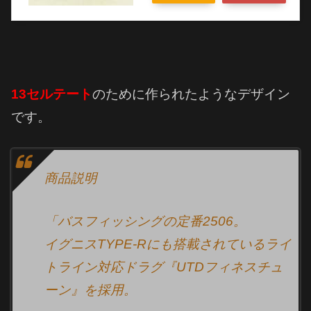
13セルテート
のために作られたようなデザイン
です。
商品説明
「バスフィッシングの定番2506。
イグニスTYPE-Rにも搭載されているライ
トライン対応ドラグ『UTDフィネスチュ
ーン』を採用。