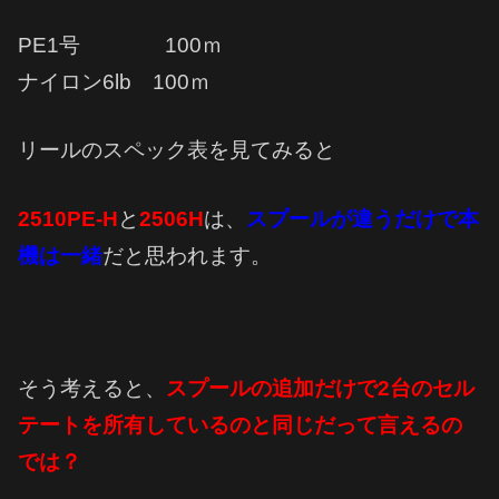
PE1号 100ｍ
ナイロン6lb 100ｍ
リールのスペック表を見てみると
2510PE-H
と
2506H
は、
スプールが違うだけで本
機は一緒
だと思われます。
そう考えると、
スプールの追加だけで2台のセル
テートを所有しているのと同じだって
言えるの
では？