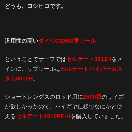
どうも、ヨシヒコです。
汎用性の高い
ダイワの2500番リール。
ということでサーフでは
セルテート3012H
をメ
インに、サブリールは
セルテートハイパーカス
タム3012H
。
ショートレングスのロッド用に
2500番
のサイズ
が欲しかったので、ハイギヤ仕様でなにかと使
える
セルテート2510PE-H
を購入していました。