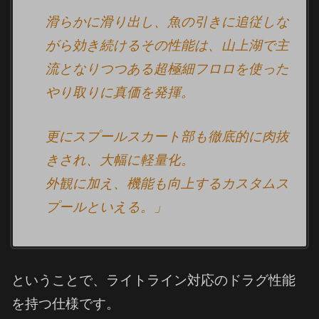
滑らかに滑り出し、魚の引きに追従しな
がら効き続けるその性能は、山上湖で主
流となりつつある超極細フロロを使った
やり取りに真価を発揮。
更にスプールスカート部も徹底的に肉抜
きされ、大幅に軽量化。
外観に加え、機能も向上するカスタムス
プールといえる。」
ということで、ライトライン対応のドラグ性能
を持つ仕様です。