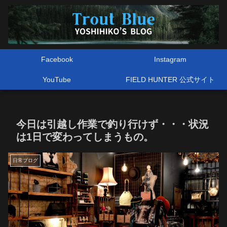
Facebook
Instagram
YouTube
FIELD HUNTER 公式サイト
今日は引越し作業で釣り行けず・・・状況
は1日で変わってしまうもの。
日常ブログ