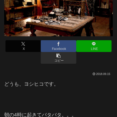
X
Facebook
LINE
コピー
2018.09.15
どうも、ヨシヒコです。
朝の4時に起きてバタバタ。。。