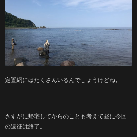
定置網にはたくさんいるんでしょうけどね。
さすがに帰宅してからのことも考えて昼に今回
の遠征は終了。