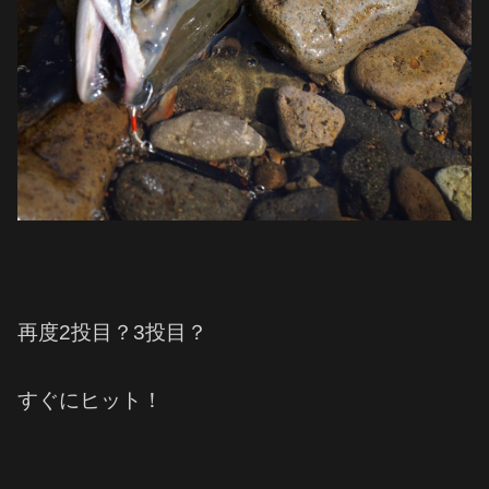
再度2投目？3投目？
すぐにヒット！