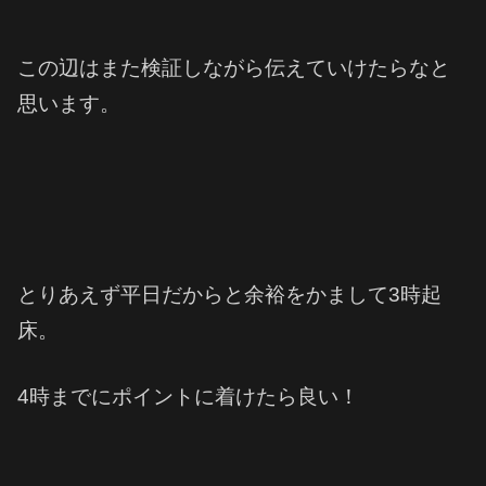
この辺はまた検証しながら伝えていけたらなと
思います。
とりあえず平日だからと余裕をかまして3時起
床。
4時までにポイントに着けたら良い！