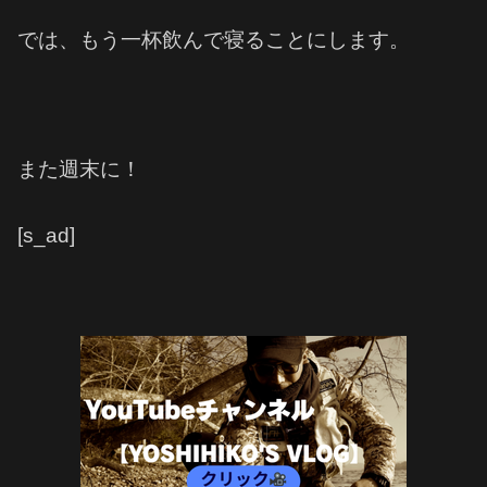
では、もう一杯飲んで寝ることにします。
また週末に！
[s_ad]