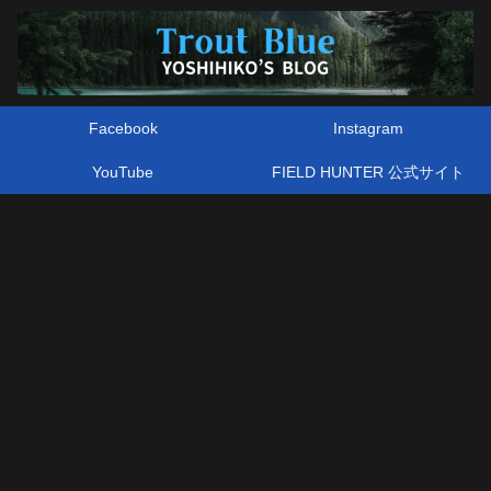
Facebook
Instagram
YouTube
FIELD HUNTER 公式サイト