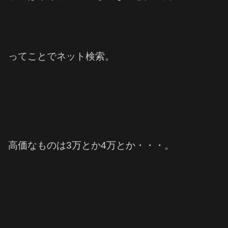
ってことでネット検索。
高価なものは3万とか4万とか・・・。