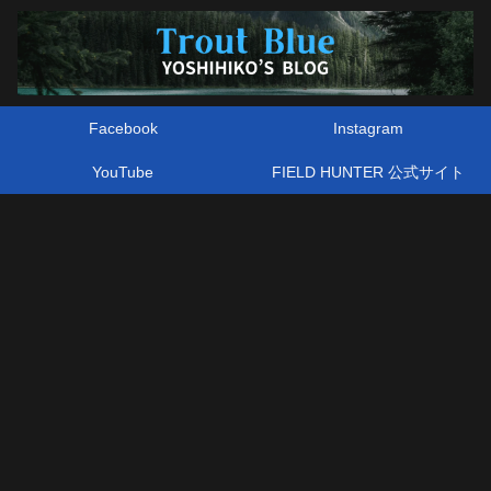
Facebook
Instagram
YouTube
FIELD HUNTER 公式サイト