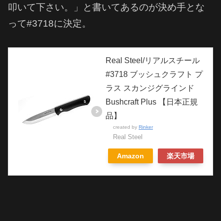
叩いて下さい。」と書いてあるのが決め手とな
って#3718に決定。
Real Steel/リアルスチール
#3718 ブッシュクラフト プ
ラス スカンジグラインド
Bushcraft Plus 【日本正規
品】
created by
Rinker
Real Steel
Amazon
楽天市場