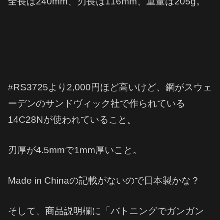
全長は240mm、刃長は116mm、重量は205g。
#RS3725より2,000円ほど高いけど、鋼がスウェ
ーデンのサンドヴィック社で作られている
14C28Nが使われていること。
刃厚が4.5mmで1mm厚いこと。
Made in Chinaの記載がないので日本製かな？
そして、商品説明欄に「バトニングでガンガン