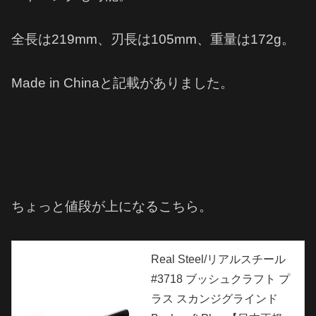
全長は219mm、刃長は105mm、重量は172g。
Made in Chinaと記載がありました。
ちょっと値段が上になるこちら。
Real Steel/リアルスチール
#3718 ブッシュクラフト プ
ラス スカンジグラインド