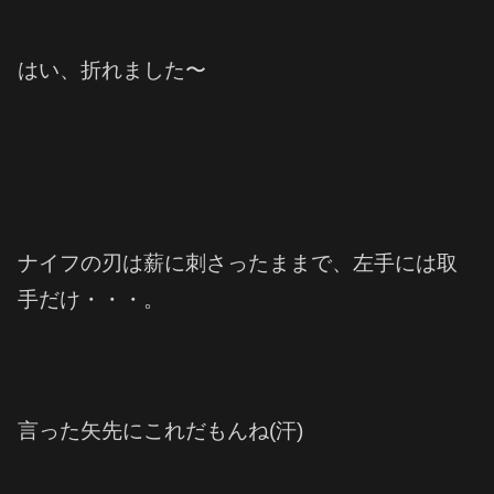
はい、折れました〜
ナイフの刃は薪に刺さったままで、左手には取
手だけ・・・。
言った矢先にこれだもんね(汗)