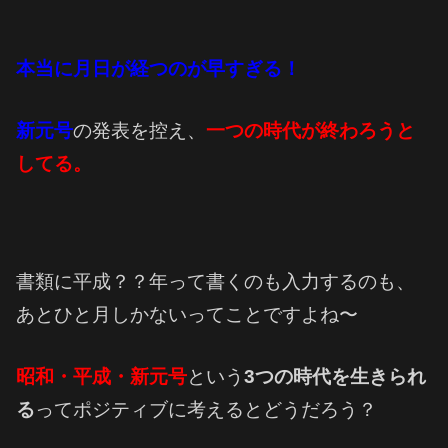
本当に月日が経つのが早すぎる！
新元号
の発表を控え、
一つの時代が終わろうと
してる。
書類に平成？？年って書くのも入力するのも、
あとひと月しかないってことですよね〜
昭和・平成・新元号
という
3つの時代を生きられ
る
ってポジティブに考えるとどうだろう？