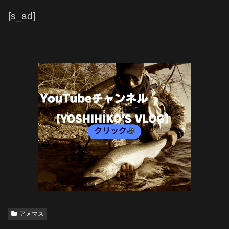
[s_ad]
アメマス