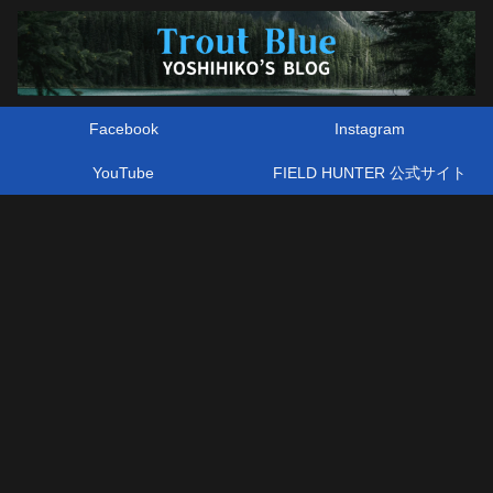
Facebook
Instagram
YouTube
FIELD HUNTER 公式サイト