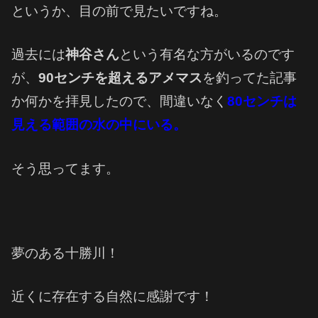
というか、目の前で見たいですね。
過去には
神谷さん
という有名な方がいるのです
が、
90センチを超えるアメマス
を釣ってた記事
か何かを拝見したので、間違いなく
80センチは
見える範囲の水の中にいる。
そう思ってます。
夢のある十勝川！
近くに存在する自然に感謝です！