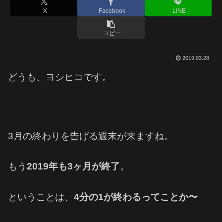
X
Facebook
LINE
コピー
2019.03.28
どうも、ヨシヒコです。
3月の終わりを告げる週末が来ますね。
もう
2019年も3ヶ月が終了
。
ということは、
4分の1が終わるってことか〜