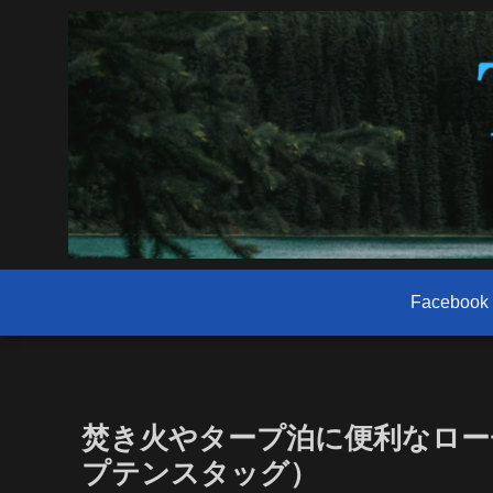
Facebook
焚き火やタープ泊に便利なローチェ
プテンスタッグ）