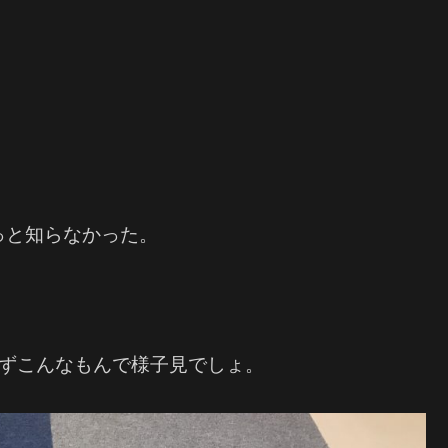
っと知らなかった。
えずこんなもんで様子見でしょ。