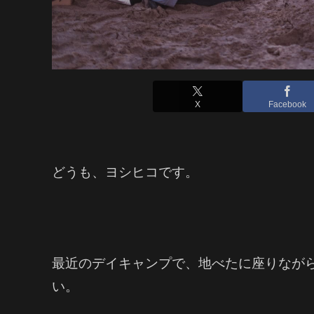
X
Facebook
どうも、ヨシヒコです。
最近のデイキャンプで、地べたに座りなが
い。