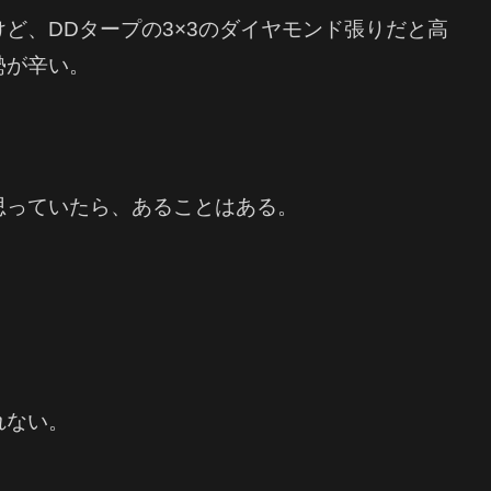
ど、DDタープの3×3のダイヤモンド張りだと高
勢が辛い。
思っていたら、あることはある。
れない。