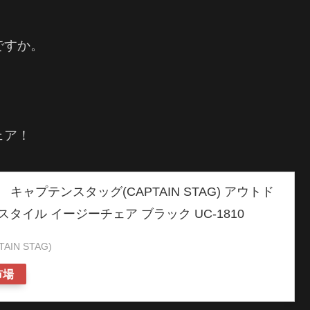
ですか。
ェア！
限定】 キャプテンスタッグ(CAPTAIN STAG) アウトド
スタイル イージーチェア ブラック UC-1810
IN STAG)
市場