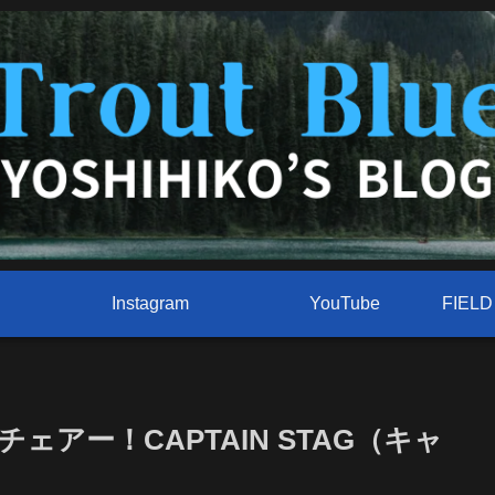
Instagram
YouTube
アー！CAPTAIN STAG（キャ