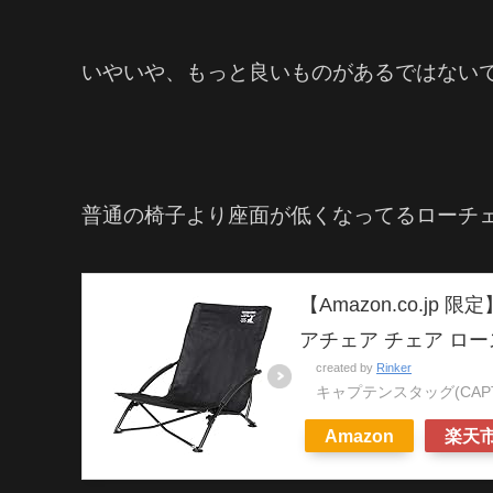
いやいや、もっと良いものがあるではない
普通の椅子より座面が低くなってるローチ
【Amazon.co.jp 
アチェア チェア ロー
created by
Rinker
キャプテンスタッグ(CAPTA
Amazon
楽天